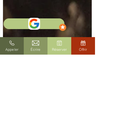
Appeler
Écrire
Réserver
Offrir