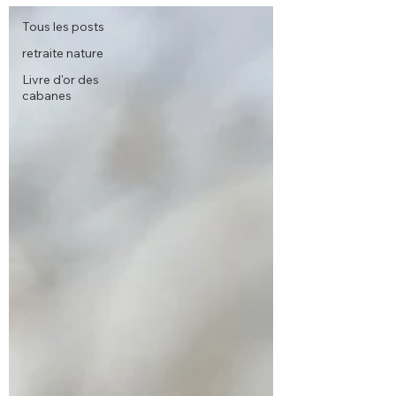
Tous les posts
retraite nature
Livre d'or des
cabanes