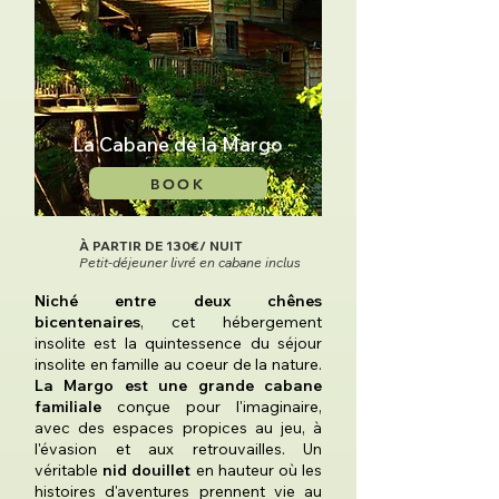
La Cabane de la Margo
BOOK
À PARTIR DE 130€/ NUIT
Petit-déjeuner livré en cabane inclus
Niché entre deux chênes
bicentenaires
, cet hébergement
insolite est la quintessence du séjour
insolite en famille au coeur de la nature.
La Margo est une grande cabane
familiale
conçue pour l'imaginaire,
avec des espaces propices au jeu, à
l'évasion et aux retrouvailles. Un
véritable
nid douillet
en hauteur où les
histoires d'aventures prennent vie au