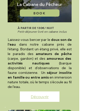
La Cabane du Pêcheur
BOOK
À PARTIR DE 130€/ NUIT
Petit-déjeuner livré en cabane inclus
Laissez-vous bercer par le
doux son de
l'eau
dans notre cabane près de
l'étang. Bordant un étang privé, elle est
le paradis des
amateurs de pêche
(carpe, gardon) et des
amoureux des
activités nautiques
(barque
disponible) et d'observations de la
faune corrézienne. Un
séjour insolite
en famille ou entre amis
en immersion
nature totale, où le temps s'écoule au fil
de l'eau.
Découvrir