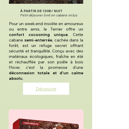
À PARTIR DE 130€/ NUIT
Petit-déjeuner livré en cabane inclus
Pour un week-end insolite en amoureux
ou entre amis, le Terrier offre un
confort cocooning unique
. Cette
cabane
semi-enterrée
, cachée dans la
forêt, est un refuge secret offrant
sécurité et tranquillité. Conçu avec des
matériaux écologiques, fraîche en été
et réchauffée par son poêle à bois
l'hiver, c'est la promesse d'une
déconnexion totale et d'un calme
absolu
.
Découvrir