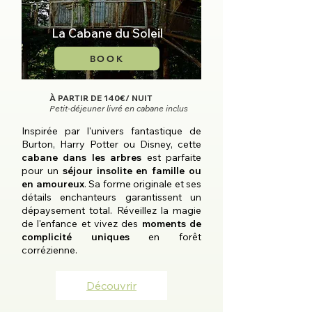
La Cabane du Soleil
BOOK
À PARTIR DE 140€/ NUIT
Petit-déjeuner livré en cabane inclus
Inspirée par l'univers fantastique de
Burton, Harry Potter ou Disney, cette
cabane dans les arbres
est parfaite
pour un
séjour insolite en famille ou
en amoureux
. Sa forme originale et ses
détails enchanteurs garantissent un
dépaysement total. R
éveillez la magie
de l'enfance et vivez des
moments de
complicité uniques
en forêt
corrézienne.
Découvrir