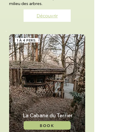
milieu des arbres.​​
Découvrir
1 À 4 PERS.
La Cabane du Terrier
BOOK