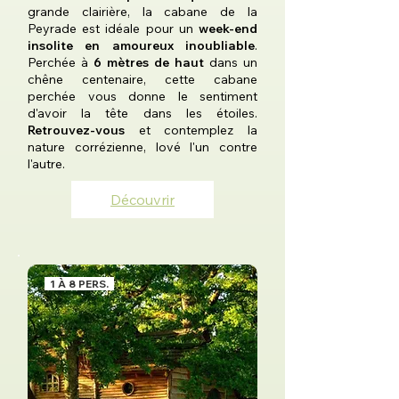
grande clairière, la cabane de la
Peyrade est idéale pour un
week-end
insolite en amoureux inoubliable
.
Perchée à
6 mètres de haut
dans un
chêne centenaire, cette cabane
perchée vous donne le sentiment
d'avoir la tête dans les étoiles.
Retrouvez-vous
et contemplez la
nature corrézienne, lové l'un contre
l'autre.
Découvrir
1 À 8 PERS.