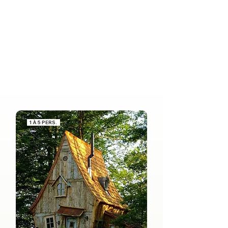
1 À 5 PERS.