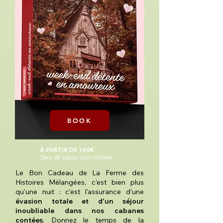
BOOK
À PARTIR DE 140€
Taxe de séjour non incluse
Le Bon Cadeau de La Ferme des
Histoires Mélangées, c'est bien plus
qu'une nuit : c'est l'assurance d'une
évasion totale et d'un séjour
inoubliable dans nos cabanes
contées
. Donnez le temps de la