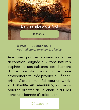
La chambre du Nid
BOOK
À PARTIR DE 65€/ NUIT
Petit-déjeuner en chambre inclus
Avec ses poutres apparentes et sa
décoration soignée aux tons naturels
inspirée de nos cabanes, cet chambre
d'hôte insolite vous offre une
atmosphère feutrée propice au lâcher-
prise.
C'est le lieu idéal pour un week-
end
insolite en amoureux
, où vous
pourrez profiter de la chaleur du lieu
après une journée d'exploration.
Découvrir