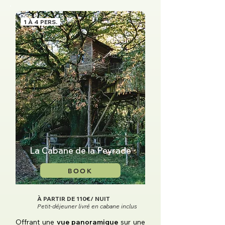
1 À 4 PERS.
La Cabane de la Peyrade
BOOK
À PARTIR DE 110€/ NUIT
Petit-déjeuner livré en cabane inclus
Offrant une
vue panoramique
sur une