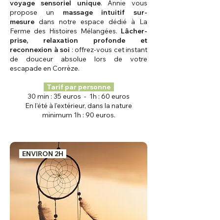
voyage sensoriel unique
. Annie vous
propose un
massage intuitif sur-
mesure
dans notre espace dédié à La
Ferme des Histoires Mélangées.
Lâcher-
prise, relaxation profonde et
reconnexion à soi
: offrez-vous cet instant
de douceur absolue lors de votre
escapade en Corrèze.
Tarif par personne
30 min : 35 euros - 1h : 60 euros
En l'été à l'extérieur, dans la nature
minimum 1h : 90 euros.
ENVIRON 2H