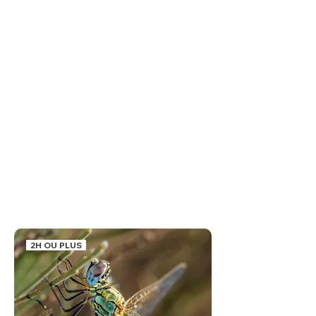
2H OU PLUS