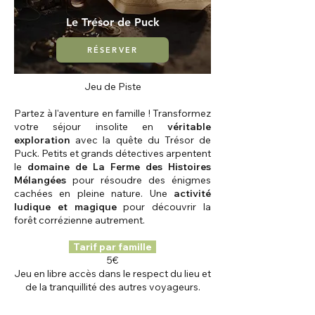
Le Trésor de Puck
RÉSERVER
Jeu de Piste
Partez à l'aventure en famille ! Transformez
votre séjour insolite en
véritable
exploration
avec la quête du Trésor de
Puck. Petits et grands détectives arpentent
le
domaine de La Ferme des Histoires
Mélangées
pour résoudre des énigmes
cachées en pleine nature. Une
activité
ludique et magique
pour découvrir la
forêt corrézienne autrement.
Tarif par famille
5€
Jeu en libre accès dans le respect du lieu et
de la tranquillité des autres voyageurs.