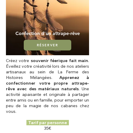
Confection d'un attrape-rêve
RÉSERVER
Créez votre
souvenir féerique fait main
.
Éveillez votre créativité lors de nos ateliers
artisanaux au sein de La Ferme des
Histoires Mélangées.
Apprenez à
confectionner votre propre attrape-
rêve avec des matériaux naturels
. Une
activité apaisante et originale à partager
entre amis ou en famille, pour emporter un
peu de la magie de nos cabanes chez
vous.
Tarif par personne
35€